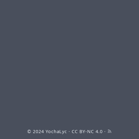
© 2024
YochaLyc
·
CC BY-NC 4.0
·