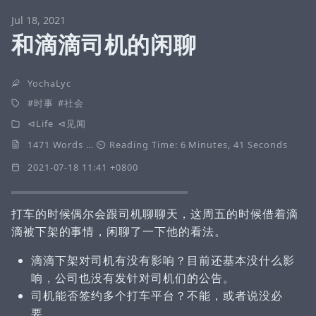
Jul 18, 2021
和滴滴司机的闲聊
YochaLyc
时事
社会
Life
见闻
1471 Words … ⏲ Reading Time: 6 Minutes, 41 Seconds
2021-07-18 11:41 +0800
打车的时候偶尔会跟司机聊聊天，这周五的时候借着滴
滴被下架的事情，闲聊了一下他的看法。
滴滴下架对司机有没有影响？目前还基本没什么影
响，公司也没有发针对司机们的公告。
司机能否签约多个打车平台？不能，或者说没必
要。